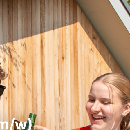
(m/w)