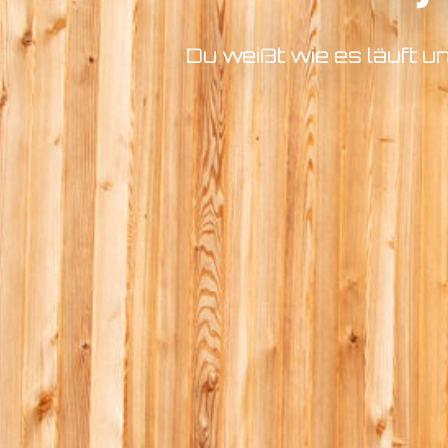
Du weißt wie es läuft un