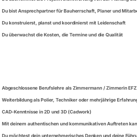
Du bist Ansprechpartner für Bauherrschaft, Planer und Mitarb
Du konstruierst, planst und koordinierst mit Leidenschaft
Du überwachst die Kosten, die Termine und die Qualität
Abgeschlossene Berufslehre als Zimmermann / Zimmerin EFZ
Weiterbildung als Polier, Techniker oder mehrjährige Erfahrung
CAD-Kenntnisse in 2D und 3D (Cadwork)
Mit deinem authentischen und kommunikativen Auftreten kann
Du möchtest dein unternehmerisches Denken und deine Führu