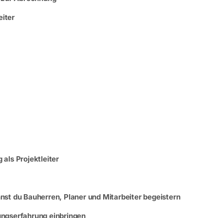
eiter
 als Projektleiter
st du Bauherren, Planer und Mitarbeiter begeistern
ngserfahrung einbringen