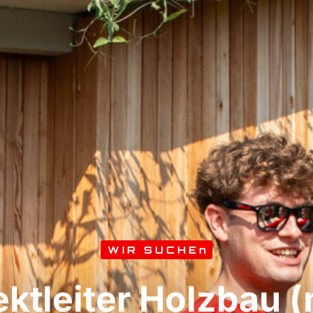
WIR SUCHEn
ektleiter Holzbau 