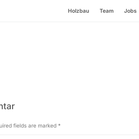
Holzbau
Team
Jobs
ntar
uired fields are marked
*